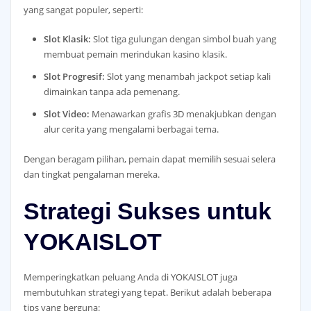
yang sangat populer, seperti:
Slot Klasik:
Slot tiga gulungan dengan simbol buah yang
membuat pemain merindukan kasino klasik.
Slot Progresif:
Slot yang menambah jackpot setiap kali
dimainkan tanpa ada pemenang.
Slot Video:
Menawarkan grafis 3D menakjubkan dengan
alur cerita yang mengalami berbagai tema.
Dengan beragam pilihan, pemain dapat memilih sesuai selera
dan tingkat pengalaman mereka.
Strategi Sukses untuk
YOKAISLOT
Memperingkatkan peluang Anda di YOKAISLOT juga
membutuhkan strategi yang tepat. Berikut adalah beberapa
tips yang berguna: