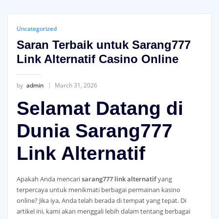
Uncategorized
Saran Terbaik untuk Sarang777
Link Alternatif Casino Online
by
admin
March 31, 2026
Selamat Datang di
Dunia Sarang777
Link Alternatif
Apakah Anda mencari
sarang777 link alternatif
yang
terpercaya untuk menikmati berbagai permainan kasino
online? Jika iya, Anda telah berada di tempat yang tepat. Di
artikel ini, kami akan menggali lebih dalam tentang berbagai