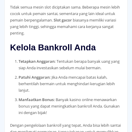
Tidak semua mesin slot diciptakan sama. Beberapa mesin lebih
cocok untuk pemain santai, sementara yang lain ideal untuk
pemain berpengalaman.
Slot gacor
biasanya memiliki variasi
yang lebih tinggi, sehingga memahami cara kerjanya sangat
penting.
Kelola Bankroll Anda
Tetapkan Anggaran:
Tentukan berapa banyak uang yang
siap Anda investasikan sebelum mulai bermain.
Patuhi Anggaran:
Jika Anda mencapai batas kalah,
berhentilah bermain untuk menghindari kerugian lebih
lanjut.
Manfaatkan Bonus:
Banyak kasino online menawarkan
bonus yang dapat meningkatkan bankroll Anda. Gunakan
ini dengan bijak!
Dengan pengelolaan bankroll yang tepat, Anda bisa lebih santai
dan menikmati permainan, tanpa tekanan untuk memulihkan