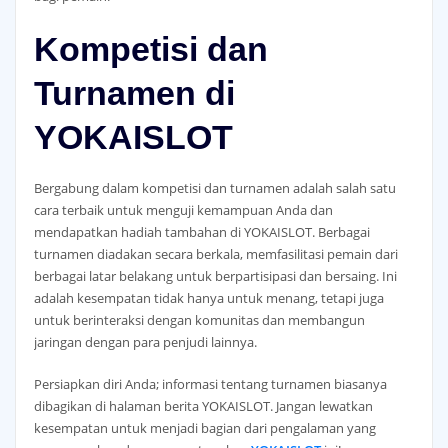
Kompetisi dan
Turnamen di
YOKAISLOT
Bergabung dalam kompetisi dan turnamen adalah salah satu
cara terbaik untuk menguji kemampuan Anda dan
mendapatkan hadiah tambahan di YOKAISLOT. Berbagai
turnamen diadakan secara berkala, memfasilitasi pemain dari
berbagai latar belakang untuk berpartisipasi dan bersaing. Ini
adalah kesempatan tidak hanya untuk menang, tetapi juga
untuk berinteraksi dengan komunitas dan membangun
jaringan dengan para penjudi lainnya.
Persiapkan diri Anda; informasi tentang turnamen biasanya
dibagikan di halaman berita YOKAISLOT. Jangan lewatkan
kesempatan untuk menjadi bagian dari pengalaman yang