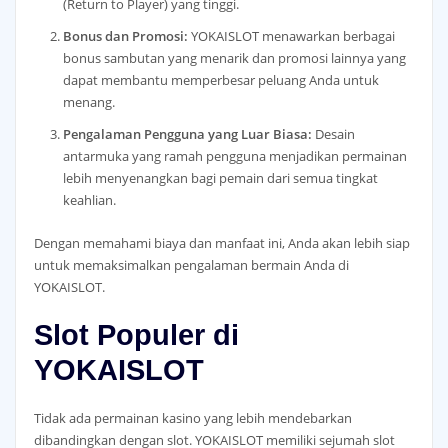
(Return to Player) yang tinggi.
Bonus dan Promosi:
YOKAISLOT menawarkan berbagai
bonus sambutan yang menarik dan promosi lainnya yang
dapat membantu memperbesar peluang Anda untuk
menang.
Pengalaman Pengguna yang Luar Biasa:
Desain
antarmuka yang ramah pengguna menjadikan permainan
lebih menyenangkan bagi pemain dari semua tingkat
keahlian.
Dengan memahami biaya dan manfaat ini, Anda akan lebih siap
untuk memaksimalkan pengalaman bermain Anda di
YOKAISLOT.
Slot Populer di
YOKAISLOT
Tidak ada permainan kasino yang lebih mendebarkan
dibandingkan dengan slot. YOKAISLOT memiliki sejumah slot