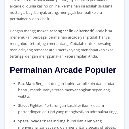
arcade di dunia kasino online. Permainan ini adalah suasana
nostalgia bagi banyak orang, mengajak kembali ke era
permainan video klasik.
Dengan menggunakan
sarang777 link alternatif
, Anda bisa
menemukan berbagai permainan arcade yang tidak hanya
menghibur tetapi juga menantang. Cobalah untuk bersaing
menjadi yang tercepat atau mereka yang mendapatkan skor
tertinggi dengan menggunakan keterampilan Anda.
Permainan Arcade Populer
Pac-Man:
Bergelut dengan labirin, ambil koin dan hindari
hantu, membuatnya tetap menyenangkan sepanjang
waktu.
Street Fighter:
Pertarungan karakter ikonik dalam
pertandingan adu jari yang menghasilkan adrenalina tinggi.
Space Invaders:
Melindungi bumi dari alien yang
menyerang, sangat seru dan menantang secara strategis.