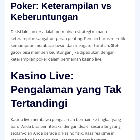
Poker: Keterampilan vs
Keberuntungan
Di sisi lain, poker adalah permainan strategi di mana
keterampilan sangat berperan penting. Pemain harus memiliki
kemampuan membaca lawan dan mengatur taruhan.
Slot
gacor
bisa memberi keuntungan jika dipadukan dengan
keterampilan poker dalam permainan kasino live.
Kasino Live:
Pengalaman yang Tak
Tertandingi
Kasino live membawa pengalaman bermain ke tingkat yang
baru. Anda bisa berinteraksi dengan dealer secara langsung,
seolah-olah Anda berada di kasino fisik. Rasa realisme ini
menambah keseruan dan ketegangan saat bermain.