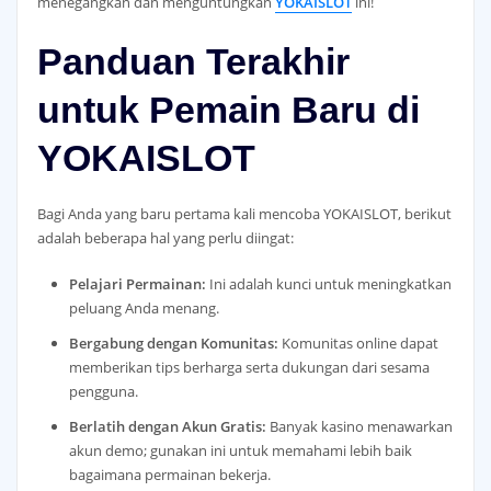
menegangkan dan menguntungkan
YOKAISLOT
ini!
Panduan Terakhir
untuk Pemain Baru di
YOKAISLOT
Bagi Anda yang baru pertama kali mencoba YOKAISLOT, berikut
adalah beberapa hal yang perlu diingat:
Pelajari Permainan:
Ini adalah kunci untuk meningkatkan
peluang Anda menang.
Bergabung dengan Komunitas:
Komunitas online dapat
memberikan tips berharga serta dukungan dari sesama
pengguna.
Berlatih dengan Akun Gratis:
Banyak kasino menawarkan
akun demo; gunakan ini untuk memahami lebih baik
bagaimana permainan bekerja.