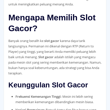
untuk meningkatkan peluang menang Anda.
Mengapa Memilih Slot
Gacor?
Banyak orang beralih ke
slot gacor
karena daya tarik
langsungnya. Permainan ini dikenal dengan RTP (Return to
Player) yang tinggi, yang berarti Anda memiliki peluang lebih
baik untuk menang.
Slot gacor
adalah istilah yang mengacu
pada mesin slot yang sering memberikan kemenangan. Namun,
bukan hanya soal keberuntungan, ada strategi yang bisa Anda
terapkan.
Keunggulan Slot Gacor
Frekuensi Kemenangan Tinggi:
Mesin ini lebih sering
memberikan kemenangan dibandingkan mesin biasa.
Variasi Permainan:
Banyak tema dan fitur bonus yang