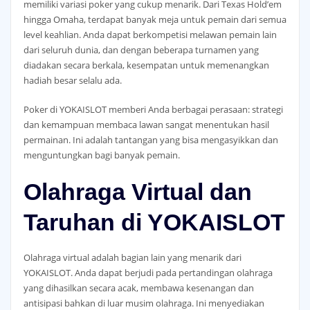
memiliki variasi poker yang cukup menarik. Dari Texas Hold’em
hingga Omaha, terdapat banyak meja untuk pemain dari semua
level keahlian. Anda dapat berkompetisi melawan pemain lain
dari seluruh dunia, dan dengan beberapa turnamen yang
diadakan secara berkala, kesempatan untuk memenangkan
hadiah besar selalu ada.
Poker di YOKAISLOT memberi Anda berbagai perasaan: strategi
dan kemampuan membaca lawan sangat menentukan hasil
permainan. Ini adalah tantangan yang bisa mengasyikkan dan
menguntungkan bagi banyak pemain.
Olahraga Virtual dan
Taruhan di YOKAISLOT
Olahraga virtual adalah bagian lain yang menarik dari
YOKAISLOT. Anda dapat berjudi pada pertandingan olahraga
yang dihasilkan secara acak, membawa kesenangan dan
antisipasi bahkan di luar musim olahraga. Ini menyediakan