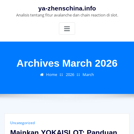
Skip
ya-zhenschina.info
to
Analisis tentang fitur avalanche dan chain reaction di slot.
content
Archives March 2026
Home
2026
March
Uncategorized
Mainkan YOKAISLOT: Panduan