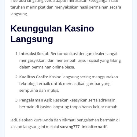
interaksi langsung, Anda dapat merasakan ketegangan saat
taruhan meningkat dan menyaksikan hasil permainan secara
langsung.
Keunggulan Kasino
Langsung
Interaksi Sosial:
Berkomunikasi dengan dealer sangat
mengasyikkan, dan menambah unsur sosial yang hilang
dalam permainan online biasa.
Kualitas Grafis:
Kasino langsung sering menggunakan
teknologi terbaik untuk memastikan gambar yang
sempurna dan mulus.
Pengalaman Asli:
Rasakan keasyikan serta adrenalin
bermain di kasino langsung tanpa harus keluar rumah.
Jadi, siapkan kursi Anda dan nikmati pengalaman bermain di
kasino langsung ini melalui
sarang777 link alternatif
.