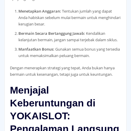
Menetapkan Anggaran:
Tentukan jumlah yang dapat
Anda habiskan sebelum mulai bermain untuk menghindari
kerugian besar.
Bermain Secara Bertanggung Jawab:
Kendalikan
kelanjutan bermain, jangan sampai terjebak dalam siklus.
Manfaatkan Bonus:
Gunakan semua bonus yang tersedia
untuk memaksimalkan peluang bermain.
Dengan menerapkan strategi yang tepat, Anda bukan hanya
bermain untuk kesenangan, tetapi juga untuk keuntungan.
Menjajal
Keberuntungan di
YOKAISLOT:
Pengalaman Langsung