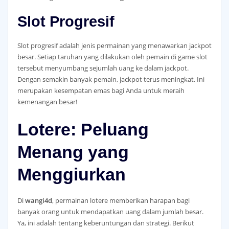
Slot Progresif
Slot progresif adalah jenis permainan yang menawarkan jackpot
besar. Setiap taruhan yang dilakukan oleh pemain di game slot
tersebut menyumbang sejumlah uang ke dalam jackpot.
Dengan semakin banyak pemain, jackpot terus meningkat. Ini
merupakan kesempatan emas bagi Anda untuk meraih
kemenangan besar!
Lotere: Peluang
Menang yang
Menggiurkan
Di
wangi4d
, permainan lotere memberikan harapan bagi
banyak orang untuk mendapatkan uang dalam jumlah besar.
Ya, ini adalah tentang keberuntungan dan strategi. Berikut