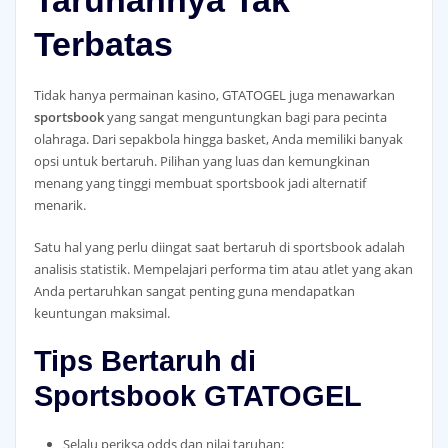
Terbatas
Tidak hanya permainan kasino, GTATOGEL juga menawarkan
sportsbook
yang sangat menguntungkan bagi para pecinta
olahraga. Dari sepakbola hingga basket, Anda memiliki banyak
opsi untuk bertaruh. Pilihan yang luas dan kemungkinan
menang yang tinggi membuat sportsbook jadi alternatif
menarik.
Satu hal yang perlu diingat saat bertaruh di sportsbook adalah
analisis statistik. Mempelajari performa tim atau atlet yang akan
Anda pertaruhkan sangat penting guna mendapatkan
keuntungan maksimal.
Tips Bertaruh di
Sportsbook GTATOGEL
Selalu periksa odds dan nilai taruhan;