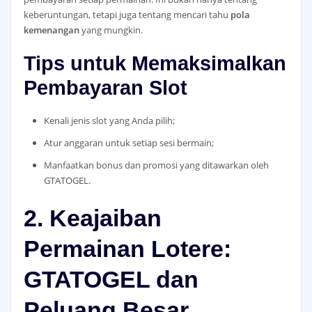
keberuntungan, tetapi juga tentang mencari tahu
pola
kemenangan
yang mungkin.
Tips untuk Memaksimalkan
Pembayaran Slot
Kenali jenis slot yang Anda pilih;
Atur anggaran untuk setiap sesi bermain;
Manfaatkan bonus dan promosi yang ditawarkan oleh
GTATOGEL.
2. Keajaiban
Permainan Lotere:
GTATOGEL dan
Peluang Besar