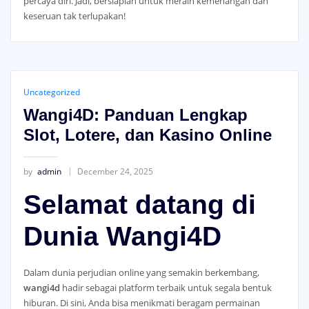
percaya diri. Jadi, bersiaplah untuk meraih kemenangan dan
keseruan tak terlupakan!
Uncategorized
Wangi4D: Panduan Lengkap
Slot, Lotere, dan Kasino Online
by
admin
December 24, 2025
Selamat datang di
Dunia Wangi4D
Dalam dunia perjudian online yang semakin berkembang,
wangi4d
hadir sebagai platform terbaik untuk segala bentuk
hiburan. Di sini, Anda bisa menikmati beragam permainan