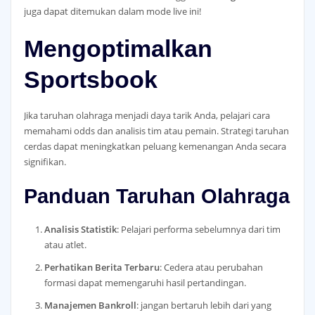
juga dapat ditemukan dalam mode live ini!
Mengoptimalkan
Sportsbook
Jika taruhan olahraga menjadi daya tarik Anda, pelajari cara
memahami odds dan analisis tim atau pemain. Strategi taruhan
cerdas dapat meningkatkan peluang kemenangan Anda secara
signifikan.
Panduan Taruhan Olahraga
Analisis Statistik
: Pelajari performa sebelumnya dari tim
atau atlet.
Perhatikan Berita Terbaru
: Cedera atau perubahan
formasi dapat memengaruhi hasil pertandingan.
Manajemen Bankroll
: jangan bertaruh lebih dari yang