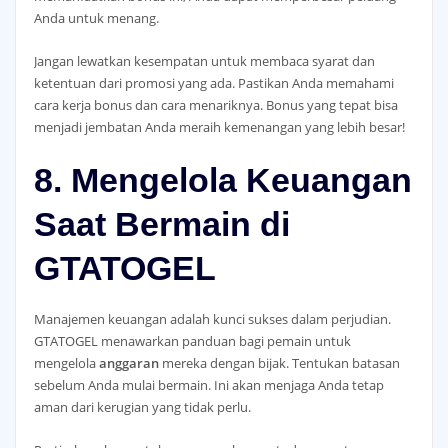
Anda untuk menang.
Jangan lewatkan kesempatan untuk membaca syarat dan
ketentuan dari promosi yang ada. Pastikan Anda memahami
cara kerja bonus dan cara menariknya. Bonus yang tepat bisa
menjadi jembatan Anda meraih kemenangan yang lebih besar!
8. Mengelola Keuangan
Saat Bermain di
GTATOGEL
Manajemen keuangan adalah kunci sukses dalam perjudian.
GTATOGEL menawarkan panduan bagi pemain untuk
mengelola
anggaran
mereka dengan bijak. Tentukan batasan
sebelum Anda mulai bermain. Ini akan menjaga Anda tetap
aman dari kerugian yang tidak perlu.