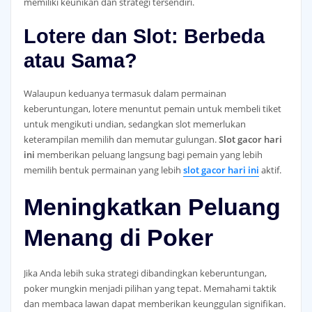
memiliki keunikan dan strategi tersendiri.
Lotere dan Slot: Berbeda
atau Sama?
Walaupun keduanya termasuk dalam permainan
keberuntungan, lotere menuntut pemain untuk membeli tiket
untuk mengikuti undian, sedangkan slot memerlukan
keterampilan memilih dan memutar gulungan.
Slot gacor hari
ini
memberikan peluang langsung bagi pemain yang lebih
memilih bentuk permainan yang lebih
slot gacor hari ini
aktif.
Meningkatkan Peluang
Menang di Poker
Jika Anda lebih suka strategi dibandingkan keberuntungan,
poker mungkin menjadi pilihan yang tepat. Memahami taktik
dan membaca lawan dapat memberikan keunggulan signifikan.