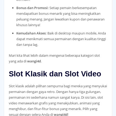
Bonus dan Promosi:
Setiap pemain berkesempatan
mendapatkan bonus menarik yang bisa meningkatkan
peluang menang. Jangan lewatkan kupon dan penawaran
khusus lainnya!
Kemudahan Akses:
Baik di desktop maupun mobile, Anda
dapat menikmati semua permainan dengan kualitas tinggi
dan tanpa lag.
Mari kita lihat lebih dalam mengenai beberapa kategori slot
yang ada di
wangi4d
.
Slot Klasik dan Slot Video
Slot klasik adalah pilihan sempurna bagi mereka yang menyukai
permainan dengan gaya retro. Dengan hanya tiga gulungan,
permainan ini sederhana namun sangat karya. Di sisi lain, slot
video menawarkan grafis yang menakjubkan, animasi yang
menghibur, dan fitur-fitur bonus yang menarik. Pilih yang
sesuai dengan selera Anda di
wangi4d
!