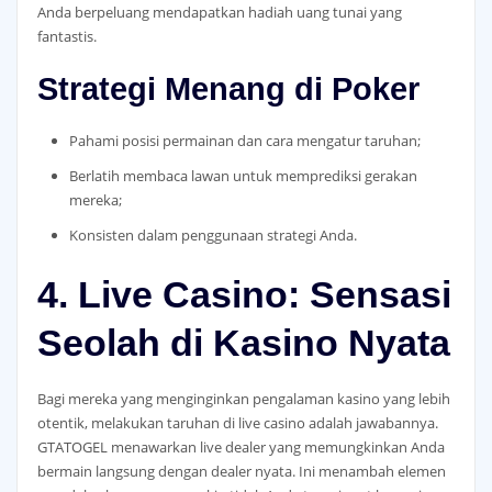
Anda berpeluang mendapatkan hadiah uang tunai yang
fantastis.
Strategi Menang di Poker
Pahami posisi permainan dan cara mengatur taruhan;
Berlatih membaca lawan untuk memprediksi gerakan
mereka;
Konsisten dalam penggunaan strategi Anda.
4. Live Casino: Sensasi
Seolah di Kasino Nyata
Bagi mereka yang menginginkan pengalaman kasino yang lebih
otentik, melakukan taruhan di live casino adalah jawabannya.
GTATOGEL menawarkan live dealer yang memungkinkan Anda
bermain langsung dengan dealer nyata. Ini menambah elemen