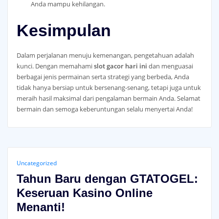
Anda mampu kehilangan.
Kesimpulan
Dalam perjalanan menuju kemenangan, pengetahuan adalah
kunci. Dengan memahami
slot gacor hari ini
dan menguasai
berbagai jenis permainan serta strategi yang berbeda, Anda
tidak hanya bersiap untuk bersenang-senang, tetapi juga untuk
meraih hasil maksimal dari pengalaman bermain Anda. Selamat
bermain dan semoga keberuntungan selalu menyertai Anda!
Uncategorized
Tahun Baru dengan GTATOGEL:
Keseruan Kasino Online
Menanti!