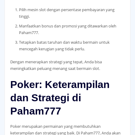
Pilih mesin slot dengan persentase pembayaran yang
tinggi.
Manfaatkan bonus dan promosi yang ditawarkan oleh
Paham777.
Tetapkan batas taruhan dan waktu bermain untuk
mencegah kerugian yang tidak perlu.
Dengan menerapkan strategi yang tepat, Anda bisa
meningkatkan peluang menang saat bermain slot.
Poker: Keterampilan
dan Strategi di
Paham777
Poker merupakan permainan yang membutuhkan
keterampilan dan strategi yang baik. Di Paham777, Anda akan