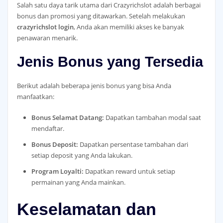
Salah satu daya tarik utama dari Crazyrichslot adalah berbagai
bonus dan promosi yang ditawarkan. Setelah melakukan
crazyrichslot login
, Anda akan memiliki akses ke banyak
penawaran menarik.
Jenis Bonus yang Tersedia
Berikut adalah beberapa jenis bonus yang bisa Anda
manfaatkan:
Bonus Selamat Datang:
Dapatkan tambahan modal saat
mendaftar.
Bonus Deposit:
Dapatkan persentase tambahan dari
setiap deposit yang Anda lakukan.
Program Loyalti:
Dapatkan reward untuk setiap
permainan yang Anda mainkan.
Keselamatan dan