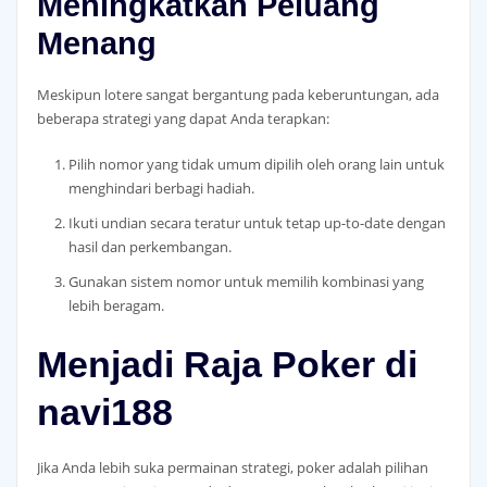
Meningkatkan Peluang
Menang
Meskipun lotere sangat bergantung pada keberuntungan, ada
beberapa strategi yang dapat Anda terapkan:
Pilih nomor yang tidak umum dipilih oleh orang lain untuk
menghindari berbagi hadiah.
Ikuti undian secara teratur untuk tetap up-to-date dengan
hasil dan perkembangan.
Gunakan sistem nomor untuk memilih kombinasi yang
lebih beragam.
Menjadi Raja Poker di
navi188
Jika Anda lebih suka permainan strategi, poker adalah pilihan