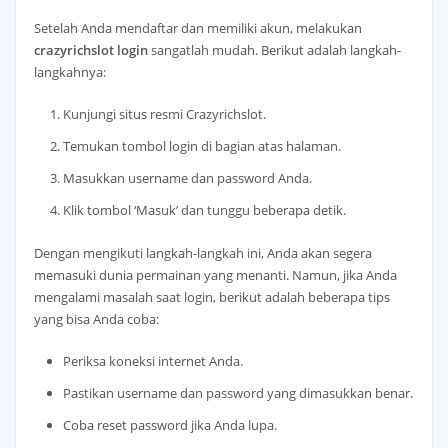
Setelah Anda mendaftar dan memiliki akun, melakukan
crazyrichslot login
sangatlah mudah. Berikut adalah langkah-
langkahnya:
Kunjungi situs resmi Crazyrichslot.
Temukan tombol login di bagian atas halaman.
Masukkan username dan password Anda.
Klik tombol ‘Masuk’ dan tunggu beberapa detik.
Dengan mengikuti langkah-langkah ini, Anda akan segera
memasuki dunia permainan yang menanti. Namun, jika Anda
mengalami masalah saat login, berikut adalah beberapa tips
yang bisa Anda coba:
Periksa koneksi internet Anda.
Pastikan username dan password yang dimasukkan benar.
Coba reset password jika Anda lupa.