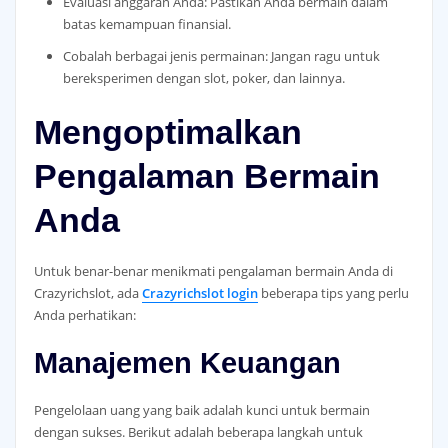
Evaluasi anggaran Anda: Pastikan Anda bermain dalam
batas kemampuan finansial.
Cobalah berbagai jenis permainan: Jangan ragu untuk
bereksperimen dengan slot, poker, dan lainnya.
Mengoptimalkan
Pengalaman Bermain
Anda
Untuk benar-benar menikmati pengalaman bermain Anda di
Crazyrichslot, ada
Crazyrichslot login
beberapa tips yang perlu
Anda perhatikan:
Manajemen Keuangan
Pengelolaan uang yang baik adalah kunci untuk bermain
dengan sukses. Berikut adalah beberapa langkah untuk