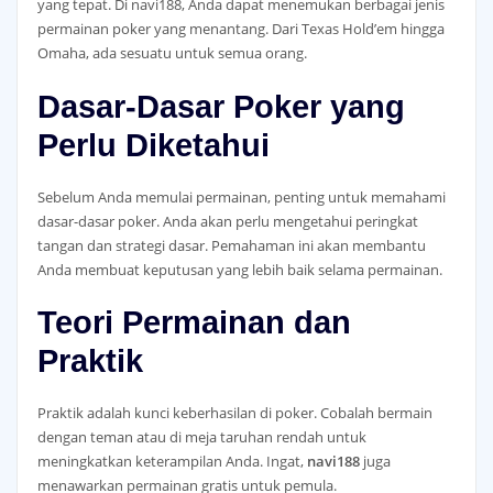
yang tepat. Di navi188, Anda dapat menemukan berbagai jenis
permainan poker yang menantang. Dari Texas Hold’em hingga
Omaha, ada sesuatu untuk semua orang.
Dasar-Dasar Poker yang
Perlu Diketahui
Sebelum Anda memulai permainan, penting untuk memahami
dasar-dasar poker. Anda akan perlu mengetahui peringkat
tangan dan strategi dasar. Pemahaman ini akan membantu
Anda membuat keputusan yang lebih baik selama permainan.
Teori Permainan dan
Praktik
Praktik adalah kunci keberhasilan di poker. Cobalah bermain
dengan teman atau di meja taruhan rendah untuk
meningkatkan keterampilan Anda. Ingat,
navi188
juga
menawarkan permainan gratis untuk pemula.