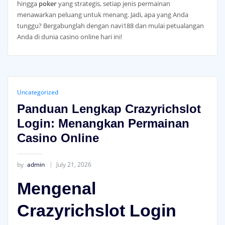
hingga
poker
yang strategis, setiap jenis permainan
menawarkan peluang untuk menang. Jadi, apa yang Anda
tunggu? Bergabunglah dengan navi188 dan mulai petualangan
Anda di dunia casino online hari ini!
Uncategorized
Panduan Lengkap Crazyrichslot
Login: Menangkan Permainan
Casino Online
by
admin
July 21, 2026
Mengenal
Crazyrichslot Login