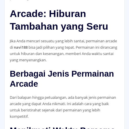
Arcade: Hiburan
Tambahan yang Seru
Jika Anda mencari sesuatu yang lebih santai, permainan arcade
di
navi188
bisa jadi pilihan yang tepat. Permainan ini dirancang
untuk hiburan dan kesenangan, memberi Anda waktu santai
yang menyenangkan.
Berbagai Jenis Permainan
Arcade
Dari balapan hingga petualangan, ada banyak jenis permainan
arcade yang dapat Anda nikmati. Ini adalah cara yang baik
untuk beristirahat sejenak dari permainan yang lebih
kompetitif.