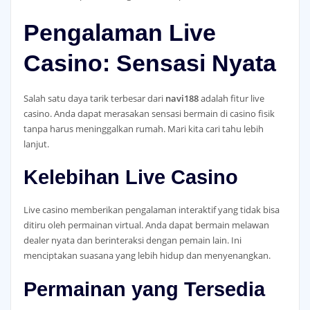
Pengalaman Live
Casino: Sensasi Nyata
Salah satu daya tarik terbesar dari
navi188
adalah fitur live
casino. Anda dapat merasakan sensasi bermain di casino fisik
tanpa harus meninggalkan rumah. Mari kita cari tahu lebih
lanjut.
Kelebihan Live Casino
Live casino memberikan pengalaman interaktif yang tidak bisa
ditiru oleh permainan virtual. Anda dapat bermain melawan
dealer nyata dan berinteraksi dengan pemain lain. Ini
menciptakan suasana yang lebih hidup dan menyenangkan.
Permainan yang Tersedia