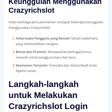
Keunggulan Menggunakan
Crazyrichslot
Selain berbagai jenis permainan, terdapat beberapa keunggulan
menggunakan Crazyrichslot:
Antarmuka Pengguna yang Ramah:
Desain sederhana
yang memudahkan navigasi.
Bonus dan Promosi:
Menawarkan berbagai bonus
menarik untuk pengguna baru dan lama.
Keamanan Terjamin:
Transaksi dan data pribadi Anda
dijamin aman.
Langkah-langkah
untuk Melakukan
Crazyrichslot Login