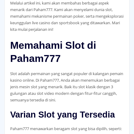
Melalui artikel ini, kami akan membahas berbagai aspek
menarik dari Paham777. Kami akan menyelami dunia slot,
memahami mekanisme permainan poker, serta mengeksplorasi
keunggulan live casino dan sportsbook yang ditawarkan. Mari
kita mulai perjalanan ini!
Memahami Slot di
Paham777
Slot adalah permainan yang sangat populer di kalangan pemain
kasino online. Di Paham777, Anda akan menemukan berbagai
jenis mesin slot yang menarik. Baik itu slot klasik dengan 3
gulungan atau slot video modern dengan fitur-fitur canggih,
semuanya tersedia di sini.
Varian Slot yang Tersedia
Paham777 menawarkan beragam slot yang bisa dipilih, seperti: