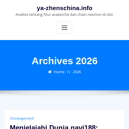
Skip
ya-zhenschina.info
to
Analisis tentang fitur avalanche dan chain reaction di slot.
content
Archives 2026
Home
2026
Uncategorized
Menjelajahi Dunia navi188: