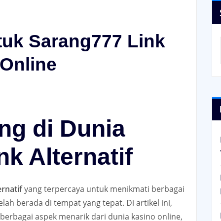
tuk Sarang777 Link
 Online
ng di Dunia
k Alternatif
ernatif
yang terpercaya untuk menikmati berbagai
lah berada di tempat yang tepat. Di artikel ini,
berbagai aspek menarik dari dunia kasino online,