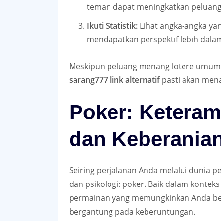
teman dapat meningkatkan peluan
Ikuti Statistik:
Lihat angka-angka ya
mendapatkan perspektif lebih dala
Meskipun peluang menang lotere umum
sarang777 link alternatif
pasti akan men
Poker: Keteramp
dan Keberania
Seiring perjalanan Anda melalui dunia p
dan psikologi: poker. Baik dalam kontek
permainan yang memungkinkan Anda ber
bergantung pada keberuntungan.