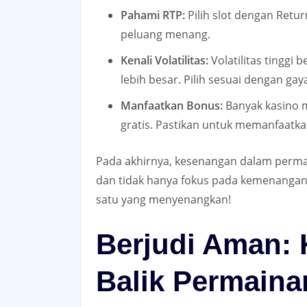
Pahami RTP:
Pilih slot dengan Retur
peluang menang.
Kenali Volatilitas:
Volatilitas tinggi 
lebih besar. Pilih sesuai dengan ga
Manfaatkan Bonus:
Banyak kasino 
gratis. Pastikan untuk memanfaatka
Pada akhirnya, kesenangan dalam permain
dan tidak hanya fokus pada kemenangan 
satu yang menyenangkan!
Berjudi Aman: K
Balik Permaina