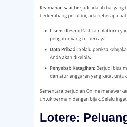
Keamanan saat berjudi
adalah hal yang t
berkembang pesat ini, ada beberapa hal
Lisensi Resmi:
Pastikan platform yan
pengatur yang terpercaya.
Data Pribadi:
Selalu periksa kebijak
Anda akan dikelola.
Penyebab Ketagihan:
Berjudi bisa m
dan atur anggaran yang ketat untuk
Sementara perjudian Online menawarka
untuk bermain dengan bijak. Selalu inga
Lotere: Peluan