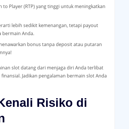
n to Player (RTP) yang tinggi untuk meningkatkan
berarti lebih sedikit kemenangan, tetapi payout
ya bermain Anda.
menawarkan bonus tanpa deposit atau putaran
nnya!
an slot datang dari menjaga diri Anda terlibat
finansial. Jadikan pengalaman bermain slot Anda
enali Risiko di
n