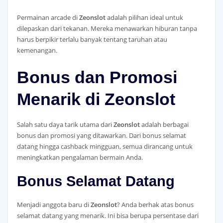
Permainan arcade di
Zeonslot
adalah pilihan ideal untuk
dilepaskan dari tekanan. Mereka menawarkan hiburan tanpa
harus berpikir terlalu banyak tentang taruhan atau
kemenangan.
Bonus dan Promosi
Menarik di Zeonslot
Salah satu daya tarik utama dari
Zeonslot
adalah berbagai
bonus dan promosi yang ditawarkan. Dari bonus selamat
datang hingga cashback mingguan, semua dirancang untuk
meningkatkan pengalaman bermain Anda.
Bonus Selamat Datang
Menjadi anggota baru di
Zeonslot
? Anda berhak atas bonus
selamat datang yang menarik. Ini bisa berupa persentase dari