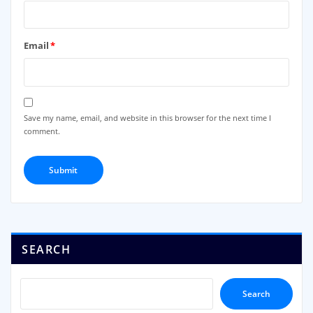
Email
*
Save my name, email, and website in this browser for the next time I
comment.
SEARCH
Search