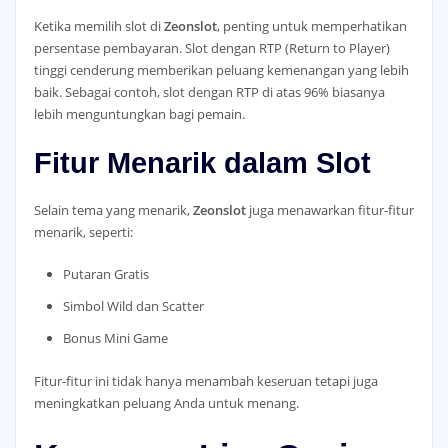
Ketika memilih slot di
Zeonslot
, penting untuk memperhatikan
persentase pembayaran. Slot dengan RTP (Return to Player)
tinggi cenderung memberikan peluang kemenangan yang lebih
baik. Sebagai contoh, slot dengan RTP di atas 96% biasanya
lebih menguntungkan bagi pemain.
Fitur Menarik dalam Slot
Selain tema yang menarik,
Zeonslot
juga menawarkan fitur-fitur
menarik, seperti:
Putaran Gratis
Simbol Wild dan Scatter
Bonus Mini Game
Fitur-fitur ini tidak hanya menambah keseruan tetapi juga
meningkatkan peluang Anda untuk menang.