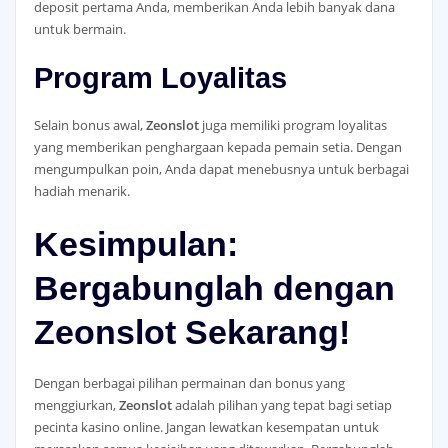
deposit pertama Anda, memberikan Anda lebih banyak dana
untuk bermain.
Program Loyalitas
Selain bonus awal,
Zeonslot
juga memiliki program loyalitas
yang memberikan penghargaan kepada pemain setia. Dengan
mengumpulkan poin, Anda dapat menebusnya untuk berbagai
hadiah menarik.
Kesimpulan:
Bergabunglah dengan
Zeonslot Sekarang!
Dengan berbagai pilihan permainan dan bonus yang
menggiurkan,
Zeonslot
adalah pilihan yang tepat bagi setiap
pecinta kasino online. Jangan lewatkan kesempatan untuk