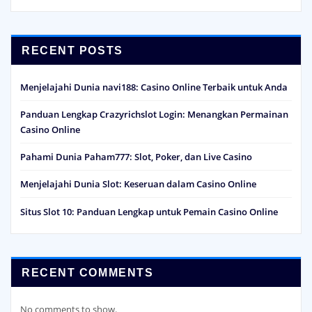
RECENT POSTS
Menjelajahi Dunia navi188: Casino Online Terbaik untuk Anda
Panduan Lengkap Crazyrichslot Login: Menangkan Permainan
Casino Online
Pahami Dunia Paham777: Slot, Poker, dan Live Casino
Menjelajahi Dunia Slot: Keseruan dalam Casino Online
Situs Slot 10: Panduan Lengkap untuk Pemain Casino Online
RECENT COMMENTS
No comments to show.