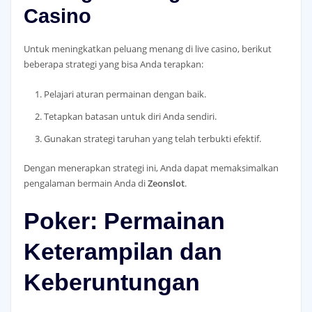
Casino
Untuk meningkatkan peluang menang di live casino, berikut
beberapa strategi yang bisa Anda terapkan:
Pelajari aturan permainan dengan baik.
Tetapkan batasan untuk diri Anda sendiri.
Gunakan strategi taruhan yang telah terbukti efektif.
Dengan menerapkan strategi ini, Anda dapat memaksimalkan
pengalaman bermain Anda di
Zeonslot
.
Poker: Permainan
Keterampilan dan
Keberuntungan