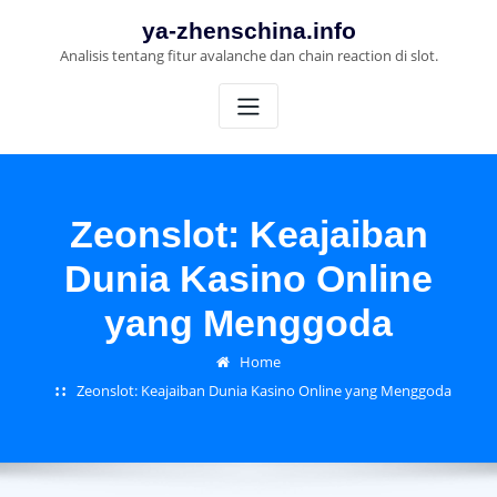
Skip
ya-zhenschina.info
to
Analisis tentang fitur avalanche dan chain reaction di slot.
content
Zeonslot: Keajaiban
Dunia Kasino Online
yang Menggoda
Home
Zeonslot: Keajaiban Dunia Kasino Online yang Menggoda