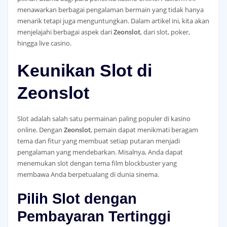
menawarkan berbagai pengalaman bermain yang tidak hanya
menarik tetapi juga menguntungkan. Dalam artikel ini, kita akan
menjelajahi berbagai aspek dari
Zeonslot
, dari slot, poker,
hingga live casino.
Keunikan Slot di
Zeonslot
Slot adalah salah satu permainan paling populer di kasino
online. Dengan
Zeonslot
, pemain dapat menikmati beragam
tema dan fitur yang membuat setiap putaran menjadi
pengalaman yang mendebarkan. Misalnya, Anda dapat
menemukan slot dengan tema film blockbuster yang
membawa Anda berpetualang di dunia sinema.
Pilih Slot dengan
Pembayaran Tertinggi