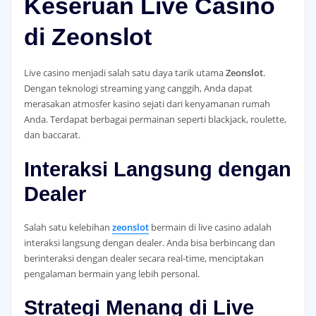
Keseruan Live Casino
di Zeonslot
Live casino menjadi salah satu daya tarik utama
Zeonslot
.
Dengan teknologi streaming yang canggih, Anda dapat
merasakan atmosfer kasino sejati dari kenyamanan rumah
Anda. Terdapat berbagai permainan seperti blackjack, roulette,
dan baccarat.
Interaksi Langsung dengan
Dealer
Salah satu kelebihan
zeonslot
bermain di live casino adalah
interaksi langsung dengan dealer. Anda bisa berbincang dan
berinteraksi dengan dealer secara real-time, menciptakan
pengalaman bermain yang lebih personal.
Strategi Menang di Live