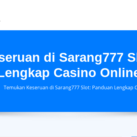
.
eruan di Sarang777 S
Lengkap Casino Onlin
Temukan Keseruan di Sarang777 Slot: Panduan Lengkap C