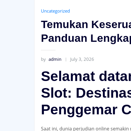
Uncategorized
Temukan Keserua
Panduan Lengkap
by
admin
July 3, 2026
Selamat data
Slot: Destina
Penggemar C
Saat ini, dunia perjudian online semaki