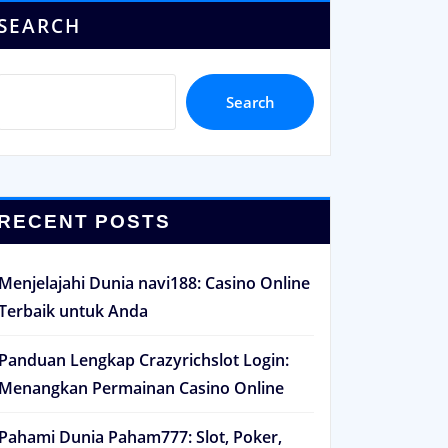
SEARCH
Search
RECENT POSTS
Menjelajahi Dunia navi188: Casino Online
Terbaik untuk Anda
Panduan Lengkap Crazyrichslot Login:
Menangkan Permainan Casino Online
Pahami Dunia Paham777: Slot, Poker,