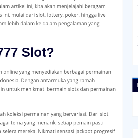
am artikel ini, kita akan menjelajahi beragam
ni, mulai dari slot, lottery, poker, hingga live
lam lebih dalam ke dalam pengalaman yang
777 Slot?
an online yang menyediakan berbagai permainan
Indonesia. Dengan antarmuka yang ramah
in untuk menikmati bermain slots dan permainan
ah koleksi permainan yang bervariasi. Dari slot
gai tema yang menarik, setiap pemain pasti
elera mereka. Nikmati sensasi jackpot progresif