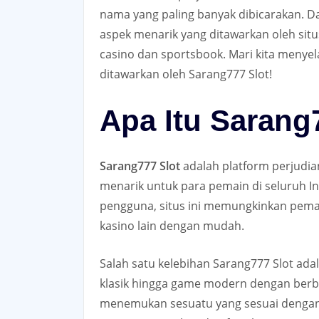
nama yang paling banyak dibicarakan. Dal
aspek menarik yang ditawarkan oleh situs i
casino dan sportsbook. Mari kita menye
ditawarkan oleh Sarang777 Slot!
Apa Itu Sarang
Sarang777 Slot
adalah platform perjudi
menarik untuk para pemain di seluruh 
pengguna, situs ini memungkinkan pema
kasino lain dengan mudah.
Salah satu kelebihan Sarang777 Slot adal
klasik hingga game modern dengan berba
menemukan sesuatu yang sesuai dengan s