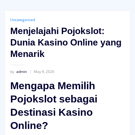
Uncategorized
Menjelajahi Pojokslot:
Dunia Kasino Online yang
Menarik
by
admin
May 8, 2026
Mengapa Memilih
Pojokslot sebagai
Destinasi Kasino
Online?