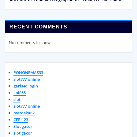
RECENT COMMENTS
No comments to show.
POHONEMAS33
slot777 online
garis4d login
koi855
slot
slot777 online
merdeka62
CERI123
Slot gacor
slot gacor