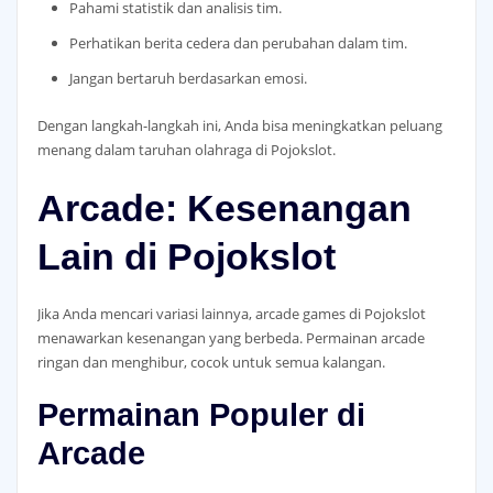
Pahami statistik dan analisis tim.
Perhatikan berita cedera dan perubahan dalam tim.
Jangan bertaruh berdasarkan emosi.
Dengan langkah-langkah ini, Anda bisa meningkatkan peluang
menang dalam taruhan olahraga di Pojokslot.
Arcade: Kesenangan
Lain di Pojokslot
Jika Anda mencari variasi lainnya, arcade games di Pojokslot
menawarkan kesenangan yang berbeda. Permainan arcade
ringan dan menghibur, cocok untuk semua kalangan.
Permainan Populer di
Arcade