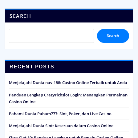
SEARCH
Search
RECENT POSTS
Menjelajahi Dunia navi188: Casino Online Terbaik untuk Anda
Panduan Lengkap Crazyrichslot Login: Menangkan Permainan
Casino Online
Pahami Dunia Paham777: Slot, Poker, dan Live Casino
Menjelajahi Dunia Slot: Keseruan dalam Casino Online
Situs Slot 10: Panduan Lengkap untuk Pemain Casino Online