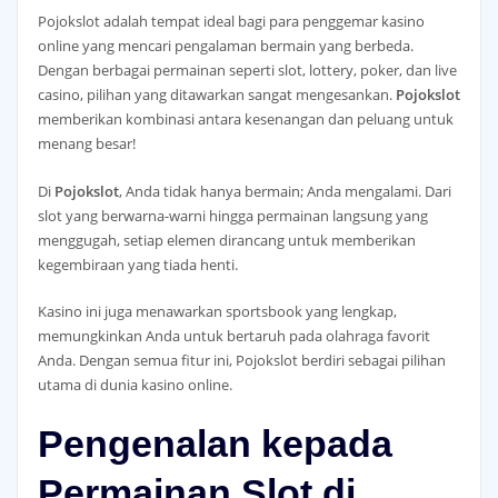
Pojokslot adalah tempat ideal bagi para penggemar kasino
online yang mencari pengalaman bermain yang berbeda.
Dengan berbagai permainan seperti slot, lottery, poker, dan live
casino, pilihan yang ditawarkan sangat mengesankan.
Pojokslot
memberikan kombinasi antara kesenangan dan peluang untuk
menang besar!
Di
Pojokslot
, Anda tidak hanya bermain; Anda mengalami. Dari
slot yang berwarna-warni hingga permainan langsung yang
menggugah, setiap elemen dirancang untuk memberikan
kegembiraan yang tiada henti.
Kasino ini juga menawarkan sportsbook yang lengkap,
memungkinkan Anda untuk bertaruh pada olahraga favorit
Anda. Dengan semua fitur ini, Pojokslot berdiri sebagai pilihan
utama di dunia kasino online.
Pengenalan kepada
Permainan Slot di