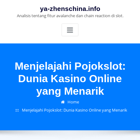
Skip
ya-zhenschina.info
to
Analisis tentang fitur avalanche dan chain reaction di slot.
content
Menjelajahi Pojokslot:
Dunia Kasino Online
yang Menarik
Home
Menjelajahi Pojokslot: Dunia Kasino Online yang Menarik