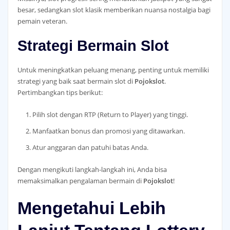
besar, sedangkan slot klasik memberikan nuansa nostalgia bagi
pemain veteran.
Strategi Bermain Slot
Untuk meningkatkan peluang menang, penting untuk memiliki
strategi yang baik saat bermain slot di
Pojokslot
.
Pertimbangkan tips berikut:
Pilih slot dengan RTP (Return to Player) yang tinggi.
Manfaatkan bonus dan promosi yang ditawarkan.
Atur anggaran dan patuhi batas Anda.
Dengan mengikuti langkah-langkah ini, Anda bisa
memaksimalkan pengalaman bermain di
Pojokslot
!
Mengetahui Lebih