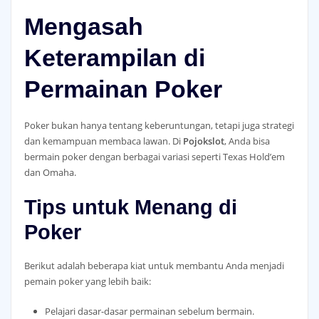
Mengasah
Keterampilan di
Permainan Poker
Poker bukan hanya tentang keberuntungan, tetapi juga strategi
dan kemampuan membaca lawan. Di
Pojokslot
, Anda bisa
bermain poker dengan berbagai variasi seperti Texas Hold’em
dan Omaha.
Tips untuk Menang di
Poker
Berikut adalah beberapa kiat untuk membantu Anda menjadi
pemain poker yang lebih baik:
Pelajari dasar-dasar permainan sebelum bermain.