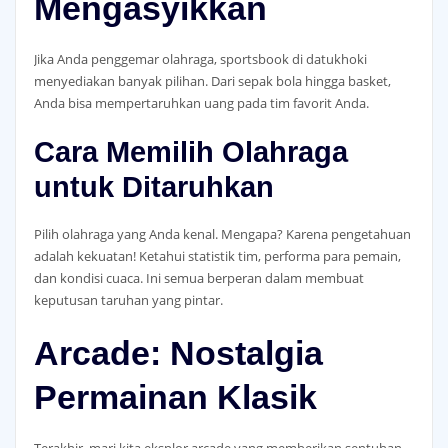
Mengasyikkan
Jika Anda penggemar olahraga, sportsbook di datukhoki
menyediakan banyak pilihan. Dari sepak bola hingga basket,
Anda bisa mempertaruhkan uang pada tim favorit Anda.
Cara Memilih Olahraga
untuk Ditaruhkan
Pilih olahraga yang Anda kenal. Mengapa? Karena pengetahuan
adalah kekuatan! Ketahui statistik tim, performa para pemain,
dan kondisi cuaca. Ini semua berperan dalam membuat
keputusan taruhan yang pintar.
Arcade: Nostalgia
Permainan Klasik