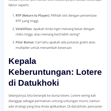
faktor seperti:
RTP (Return to Player):
Pilihlah slot dengan persentase
RTP yang tinggi.
Volatilitas:
Apakah Anda ingin menang besar dengan
risiko tinggi, atau menang kecil lebih sering?
Fitur Bonus:
Cari tahu apakah ada putaran gratis atau
multiplier untuk menambah keseruan.
Kepala
Keberuntungan: Lotere
di Datukhoki
Selanjutnya, kita beranjak ke dunia lotere. Lotere sering kali
dianggap sebagai permainan untung-untungan murni, namun
ada strategi yang bisa Anda aplikasikan. Di datukhoki, pencarian