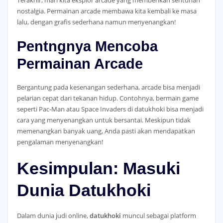
Terakhir, mari kita eksplor arcade yang memberikan sentuhan
nostalgia. Permainan arcade membawa kita kembali ke masa
lalu, dengan grafis sederhana namun menyenangkan!
Pentngnya Mencoba
Permainan Arcade
Bergantung pada kesenangan sederhana, arcade bisa menjadi
pelarian cepat dari tekanan hidup. Contohnya, bermain game
seperti Pac-Man atau Space Invaders di datukhoki bisa menjadi
cara yang menyenangkan untuk bersantai. Meskipun tidak
memenangkan banyak uang, Anda pasti akan mendapatkan
pengalaman menyenangkan!
Kesimpulan: Masuki
Dunia Datukhoki
Dalam dunia judi online,
datukhoki
muncul sebagai platform