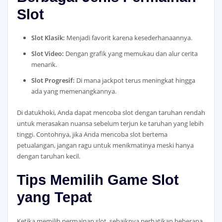
Slot
Slot Klasik:
Menjadi favorit karena kesederhanaannya.
Slot Video:
Dengan grafik yang memukau dan alur cerita
menarik.
Slot Progresif:
Di mana jackpot terus meningkat hingga
ada yang memenangkannya.
Di datukhoki, Anda dapat mencoba slot dengan taruhan rendah
untuk merasakan nuansa sebelum terjun ke taruhan yang lebih
tinggi. Contohnya, jika Anda mencoba slot bertema
petualangan, jangan ragu untuk menikmatinya meski hanya
dengan taruhan kecil.
Tips Memilih Game Slot
yang Tepat
Ketika memilih permainan slot, sebaiknya perhatikan beberapa