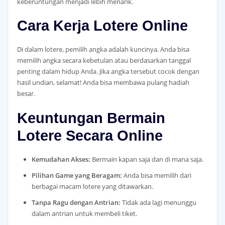
keberuntungan menjadi lebih menarik.
Cara Kerja Lotere Online
Di dalam lotere, pemilih angka adalah kuncinya. Anda bisa
memilih angka secara kebetulan atau berdasarkan tanggal
penting dalam hidup Anda. Jika angka tersebut cocok dengan
hasil undian, selamat! Anda bisa membawa pulang hadiah
besar.
Keuntungan Bermain
Lotere Secara Online
Kemudahan Akses:
Bermain kapan saja dan di mana saja.
Pilihan Game yang Beragam:
Anda bisa memilih dari
berbagai macam lotere yang ditawarkan.
Tanpa Ragu dengan Antrian:
Tidak ada lagi menunggu
dalam antrian untuk membeli tiket.