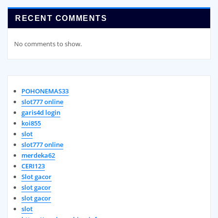
RECENT COMMENTS
No comments to show.
POHONEMAS33
slot777 online
garis4d login
koi855
slot
slot777 online
merdeka62
CERI123
Slot gacor
slot gacor
slot gacor
slot