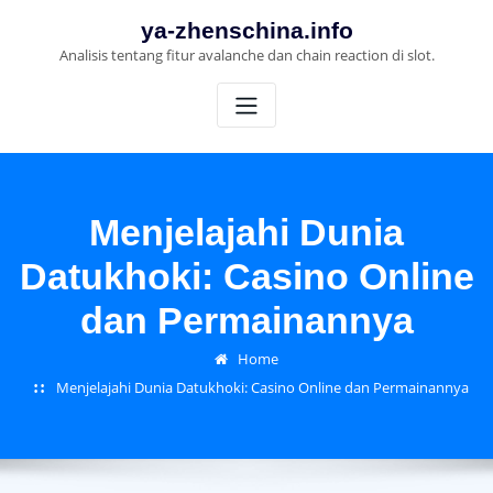
Skip
ya-zhenschina.info
to
Analisis tentang fitur avalanche dan chain reaction di slot.
content
Menjelajahi Dunia
Datukhoki: Casino Online
dan Permainannya
Home
Menjelajahi Dunia Datukhoki: Casino Online dan Permainannya