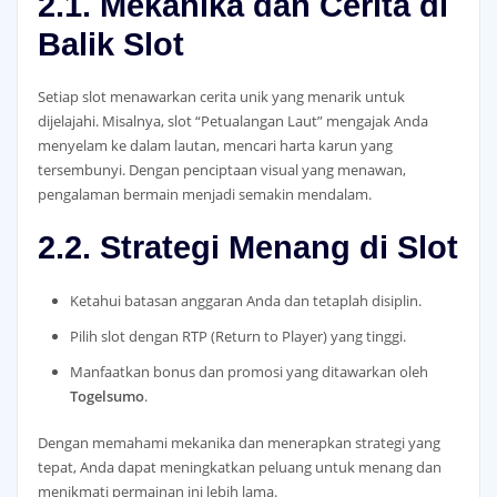
2.1. Mekanika dan Cerita di
Balik Slot
Setiap slot menawarkan cerita unik yang menarik untuk
dijelajahi. Misalnya, slot “Petualangan Laut” mengajak Anda
menyelam ke dalam lautan, mencari harta karun yang
tersembunyi. Dengan penciptaan visual yang menawan,
pengalaman bermain menjadi semakin mendalam.
2.2. Strategi Menang di Slot
Ketahui batasan anggaran Anda dan tetaplah disiplin.
Pilih slot dengan RTP (Return to Player) yang tinggi.
Manfaatkan bonus dan promosi yang ditawarkan oleh
Togelsumo
.
Dengan memahami mekanika dan menerapkan strategi yang
tepat, Anda dapat meningkatkan peluang untuk menang dan
menikmati permainan ini lebih lama.