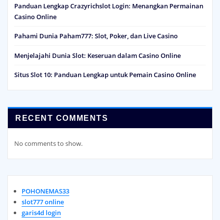
Panduan Lengkap Crazyrichslot Login: Menangkan Permainan
Casino Online
Pahami Dunia Paham777: Slot, Poker, dan Live Casino
Menjelajahi Dunia Slot: Keseruan dalam Casino Online
Situs Slot 10: Panduan Lengkap untuk Pemain Casino Online
RECENT COMMENTS
No comments to show.
POHONEMAS33
slot777 online
garis4d login