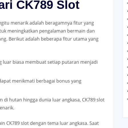
ari CK789 Slot
egitu menarik adalah beragamnya fitur yang
untuk meningkatkan pengalaman bermain dan
. Berikut adalah beberapa fitur utama yang
g luar biasa membuat setiap putaran menjadi
apat menikmati berbagai bonus yang
 di hutan hingga dunia luar angkasa, CK789 slot
narik.
n CK789 slot dengan tema luar angkasa. Saat