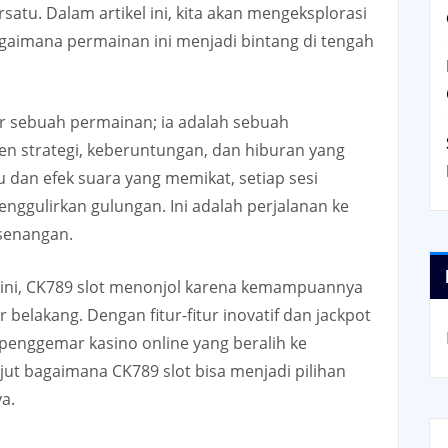
tu. Dalam artikel ini, kita akan mengeksplorasi
gaimana permainan ini menjadi bintang di tengah
r sebuah permainan; ia adalah sebuah
 strategi, keberuntungan, dan hiburan yang
 dan efek suara yang memikat, setiap sesi
nggulirkan gulungan. Ini adalah perjalanan ke
esenangan.
 ini, CK789 slot menonjol karena kemampuannya
 belakang. Dengan fitur-fitur inovatif dan jackpot
penggemar kasino online yang beralih ke
anjut bagaimana CK789 slot bisa menjadi pilihan
a.