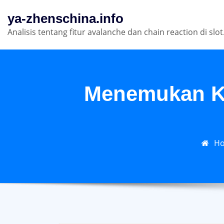
Skip
ya-zhenschina.info
to
Analisis tentang fitur avalanche dan chain reaction di slot
content
Menemukan Ke
H