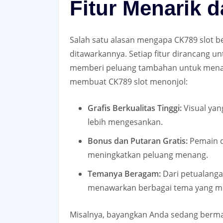
Fitur Menarik d
Salah satu alasan mengapa CK789 slot b
ditawarkannya. Setiap fitur dirancang 
memberi peluang tambahan untuk menang
membuat CK789 slot menonjol:
Grafis Berkualitas Tinggi:
Visual yan
lebih mengesankan.
Bonus dan Putaran Gratis:
Pemain d
meningkatkan peluang menang.
Temanya Beragam:
Dari petualangan
menawarkan berbagai tema yang me
Misalnya, bayangkan Anda sedang bermai