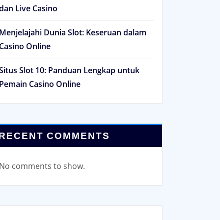
dan Live Casino
Menjelajahi Dunia Slot: Keseruan dalam
Casino Online
Situs Slot 10: Panduan Lengkap untuk
Pemain Casino Online
RECENT COMMENTS
No comments to show.