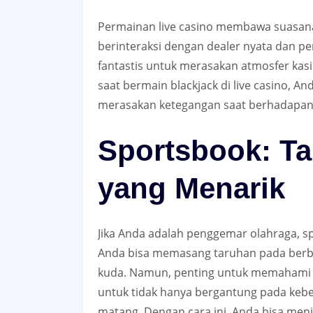
Permainan live casino membawa suasana
berinteraksi dengan dealer nyata dan pe
fantastis untuk merasakan atmosfer kas
saat bermain blackjack di live casino, An
merasakan ketegangan saat berhadapan 
Sportsbook: T
yang Menarik
Jika Anda adalah penggemar olahraga, spo
Anda bisa memasang taruhan pada berbag
kuda. Namun, penting untuk memahami st
untuk tidak hanya bergantung pada keber
matang. Dengan cara ini, Anda bisa m