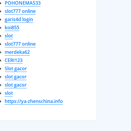
POHONEMAS33
slot777 online
garis4d login
koi855
slot
slot777 online
merdeka62
CERI123
Slot gacor
slot gacor
slot gacor
slot
https://ya-zhenschina.info