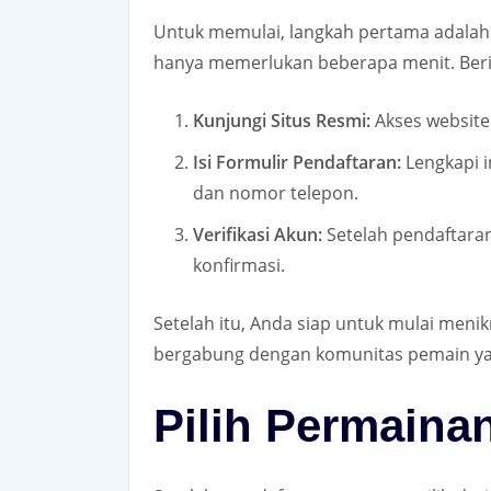
Untuk memulai, langkah pertama adala
hanya memerlukan beberapa menit. Beri
Kunjungi Situs Resmi:
Akses website
Isi Formulir Pendaftaran:
Lengkapi i
dan nomor telepon.
Verifikasi Akun:
Setelah pendaftara
konfirmasi.
Setelah itu, Anda siap untuk mulai men
bergabung dengan komunitas pemain ya
Pilih Permaina