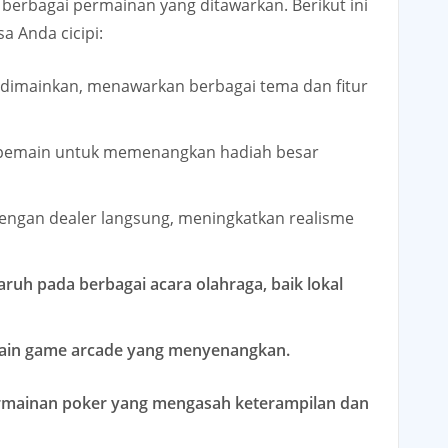
 berbagai permainan yang ditawarkan. Berikut ini
a Anda cicipi:
dimainkan, menawarkan berbagai tema dan fitur
 pemain untuk memenangkan hadiah besar
ngan dealer langsung, meningkatkan realisme
uh pada berbagai acara olahraga, baik lokal
ain game arcade yang menyenangkan.
 permainan poker yang mengasah keterampilan dan