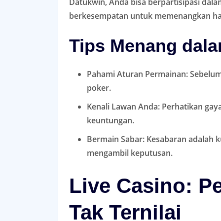
Datukwin, Anda bisa berpartisipasi da
berkesempatan untuk memenangkan had
Tips Menang dal
Pahami Aturan Permainan:
Sebelum 
poker.
Kenali Lawan Anda:
Perhatikan gay
keuntungan.
Bermain Sabar:
Kesabaran adalah k
mengambil keputusan.
Live Casino: 
Tak Ternilai