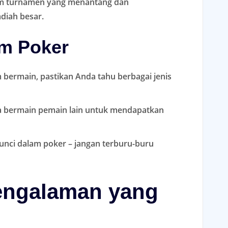
lam turnamen yang menantang dan
iah besar.
am Poker
bermain, pastikan Anda tahu berbagai jenis
a bermain pemain lain untuk mendapatkan
unci dalam poker – jangan terburu-buru
Pengalaman yang