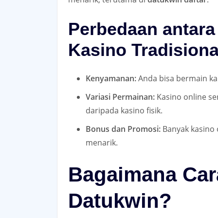
Perbedaan antara
Kasino Tradisiona
Kenyamanan:
Anda bisa bermain kap
Variasi Permainan:
Kasino online se
daripada kasino fisik.
Bonus dan Promosi:
Banyak kasino 
menarik.
Bagaimana Cara
Datukwin?