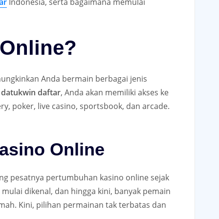
ar
Indonesia, serta bagaimana memulai
 Online?
mungkinkan Anda bermain berbagai jenis
n
datukwin daftar
, Anda akan memiliki akses ke
y, poker, live casino, sportsbook, dan arcade.
asino Online
g pesatnya pertumbuhan kasino online sejak
g mulai dikenal, dan hingga kini, banyak pemain
h. Kini, pilihan permainan tak terbatas dan