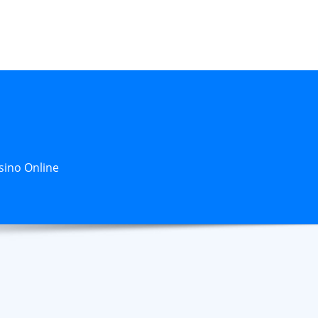
ino Online