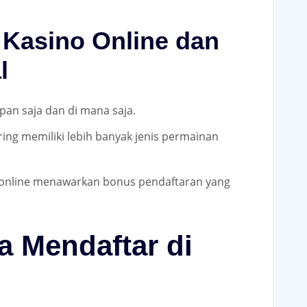
 Kasino Online dan
l
an saja dan di mana saja.
ring memiliki lebih banyak jenis permainan
online menawarkan bonus pendaftaran yang
 Mendaftar di