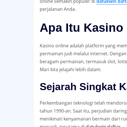
online semakin populer di
datukwin daft
perjalanan Anda.
Apa Itu Kasino
Kasino online adalah platform yang me
permainan judi melalui internet. Denga
beragam permainan, termasuk slot, lotter
Mari kita jelajahi lebih dalam.
Sejarah Singkat K
Perkembangan teknologi telah mendoron
tahun 1990-an. Saat itu, perjudian darin
menikmati kenyamanan bermain dari ruma
menarik, terutama di
datukwin daftar
.