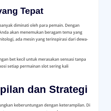
yang Tepat
banyak diminati oleh para pemain. Dengan
ia, Anda akan menemukan beragam tema yang
itologi, ada mesin yang terinspirasi dari dewa-
ngan bet kecil untuk merasakan sensasi tanpa
mosi setiap permainan slot sering kali
pilan dan Strategi
ngkan keberuntungan dengan keterampilan. Di